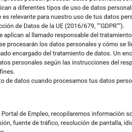
lican a diferentes tipos de uso de datos persona
 es relevante para nuestro uso de tus datos pers
cción de Datos de la UE (2016/679, ""GDPR"").
e aplican al llamado responsable del tratamiento
 se procesarán los datos personales y cómo se l
amado encargado del tratamiento de datos. Un en
atos personales según las instrucciones del res
fines.
to de datos cuando procesamos tus datos person
o Portal de Empleo, recopilaremos información sob
n, fuente de tráfico, resolución de pantalla, id