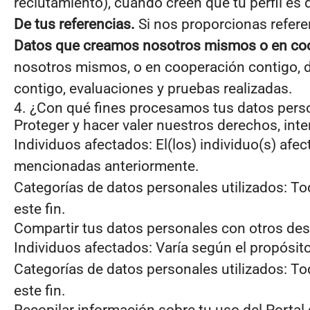
reclutamiento), cuando creen que tu perfil es 
De tus referencias.
Si nos proporcionas referen
Datos que creamos nosotros mismos o en coo
nosotros mismos, o en cooperación contigo, du
contigo, evaluaciones y pruebas realizadas.
4. ¿Con qué fines procesamos tus datos pers
Proteger y hacer valer nuestros derechos, inte
Individuos afectados: El(los) individuo(s) afec
mencionadas anteriormente.
Categorías de datos personales utilizados: T
este fin.
Compartir tus datos personales con otros dest
Individuos afectados: Varía según el propósito
Categorías de datos personales utilizados: T
este fin.