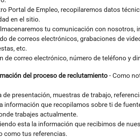
vo.
stro Portal de Empleo, recopilaremos datos técnic
ad en el sitio.
almacenaremos tu comunicación con nosotros, in
ido de correos electrónicos, grabaciones de vide
stas, etc.
 de correo electrónico, número de teléfono y dir
ormación del proceso de reclutamiento
- Como not
a de presentación, muestras de trabajo, referen
la información que recopilamos sobre ti de fuent
donde trabajes actualmente.
iendo esta la información que recibimos de nues
o como tus referencias.