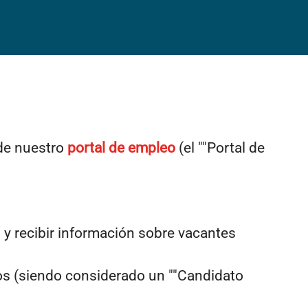
de nuestro
portal de empleo
(el ""Portal de
 y recibir información sobre vacantes
ros (siendo considerado un ""Candidato