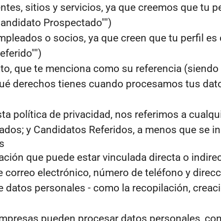
tes, sitios y servicios, ya que creemos que tu pe
Candidato Prospectado"")
pleados o socios, ya que creen que tu perfil es 
eferido"")
to, que te menciona como su referencia (siendo 
 qué derechos tienes cuando procesamos tus dat
a política de privacidad, nos referimos a cualq
dos; y Candidatos Referidos, a menos que se ind
s
ción que puede estar vinculada directa o indire
 correo electrónico, número de teléfono y direc
datos personales - como la recopilación, creació
 empresas pueden procesar datos personales, co