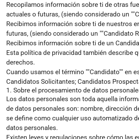
Recopilamos información sobre ti de otras fuen
actuales o futuras, (siendo considerado un ""
Recibimos información sobre ti de nuestros em
futuras, (siendo considerado un ""Candidato R
Recibimos información sobre ti de un Candida
Esta política de privacidad también describe
derechos.
Cuando usamos el término ""Candidato"" en est
Candidatos Solicitantes; Candidatos Prospecta
1. Sobre el procesamiento de datos personale
Los datos personales son toda aquella informa
de datos personales son: nombre, dirección de
se define como cualquier uso automatizado de 
datos personales.
Existen leyes y regulaciones sobre cómo las