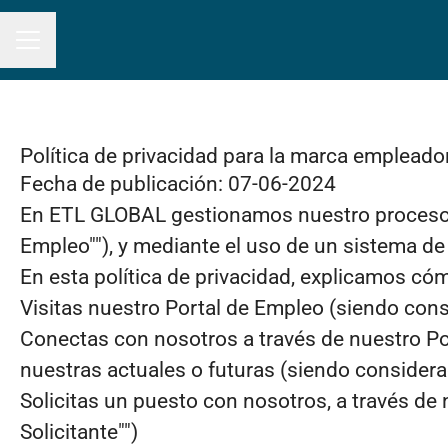
MENÚ DE EMPLEO
Política de privacidad para la marca emplead
Fecha de publicación: 07-06-2024
En ETL GLOBAL gestionamos nuestro proceso 
Empleo""), y mediante el uso de un sistema de
En esta política de privacidad, explicamos c
Visitas nuestro Portal de Empleo (siendo consi
Conectas con nosotros a través de nuestro Por
nuestras actuales o futuras (siendo consider
Solicitas un puesto con nosotros, a través de
Solicitante"")