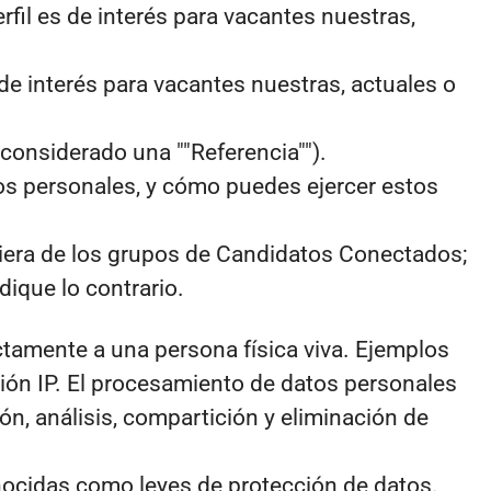
rfil es de interés para vacantes nuestras,
de interés para vacantes nuestras, actuales o
considerado una ""Referencia"").
os personales, y cómo puedes ejercer estos
uiera de los grupos de Candidatos Conectados;
ique lo contrario.
ctamente a una persona física viva. Ejemplos
ción IP. El procesamiento de datos personales
n, análisis, compartición y eliminación de
nocidas como leyes de protección de datos.