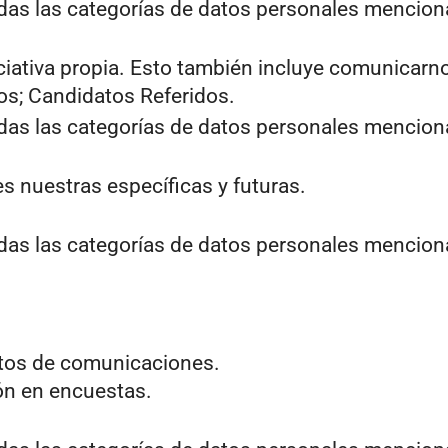
odas las categorías de datos personales mencion
niciativa propia. Esto también incluye comunicarno
os; Candidatos Referidos.
odas las categorías de datos personales mencion
s nuestras específicas y futuras.
odas las categorías de datos personales mencion
atos de comunicaciones.
ión en encuestas.