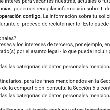
de interés para vacantes nuestras, actuales o fut
cias, podemos recopilar información sobre ti de 
peración contigo.
La información sobre tu solic
rante el proceso de reclutamiento. Esto puede in
onales?
reses y los intereses de terceros, por ejemplo, e
tado(s) por el asunto legal - lo que puede inclui
odas las categorías de datos personales mencion
inatarios, para los fines mencionados en la Sec
 de la compartición, consulta la Sección 5 a con
odas las categorías de datos personales mencion