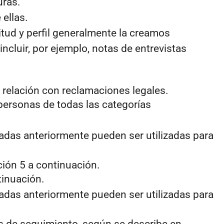
uras.
ellas.
itud y perfil generalmente la creamos
cluir, por ejemplo, notas de entrevistas
n relación con reclamaciones legales.
r personas de todas las categorías
adas anteriormente pueden ser utilizadas para
ción 5 a continuación.
tinuación.
adas anteriormente pueden ser utilizadas para