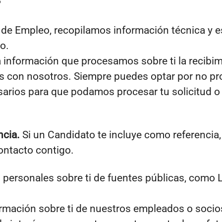
?
l de Empleo, recopilamos información técnica y es
o.
 información que procesamos sobre ti la recibim
as con nosotros. Siempre puedes optar por no pr
rios para que podamos procesar tu solicitud o p
ncia.
Si un Candidato te incluye como referencia
ontacto contigo.
personales sobre ti de fuentes públicas, como Li
rmación sobre ti de nuestros empleados o socio