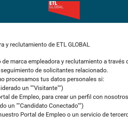
ora y reclutamiento de ETL GLOBAL
de marca empleadora y reclutamiento a través 
 seguimiento de solicitantes relacionado.
ómo procesamos tus datos personales si:
derado un ""Visitante"")
tal de Empleo, para crear un perfil con nosotros
ado un ""Candidato Conectado"")
 nuestro Portal de Empleo o un servicio de terce