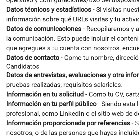
operativo y configuraciones/uso del dispositi
Datos técnicos y estadísticos
- Si visitas nue
información sobre qué URLs visitas y tu activid
Datos de comunicaciones
- Recopilaremos y 
la comunicación. Esto puede incluir el conten
que agregues a tu cuenta con nosotros, encue
Datos de contacto
- Como tu nombre, dirección
Candidatos
Datos de entrevistas, evaluaciones y otra inf
pruebas realizadas, requisitos salariales.
Información en tu solicitud
- Como tu CV, cart
Información en tu perfil público
- Siendo esta 
profesional, como LinkedIn o el sitio web de 
Información proporcionada por referencias
- S
nosotros, o de las personas que hayas incluid