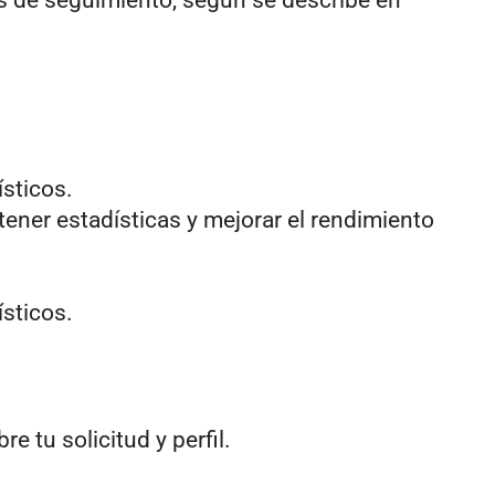
as de seguimiento, según se describe en
ísticos.
tener estadísticas y mejorar el rendimiento
ísticos.
 tu solicitud y perfil.