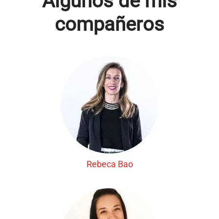
Algunos de mis
compañeros
Rebeca Bao