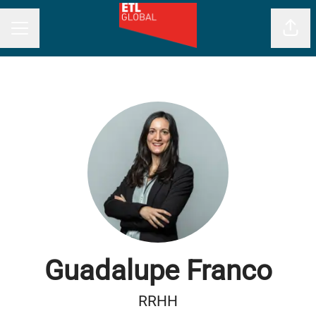
Comp
MENÚ DE EMPLEO
Guadalupe Franco
RRHH