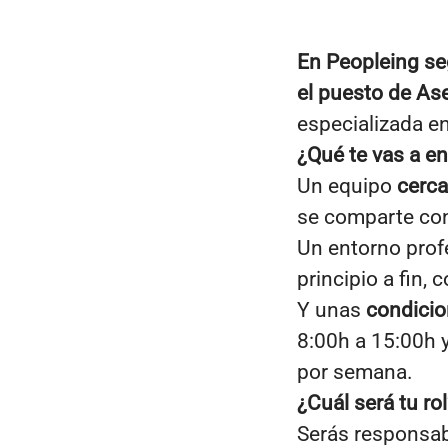
En Peopleing se
el puesto de As
especializada en
¿Qué te vas a en
Un equipo
cerca
se comparte co
Un entorno prof
principio a fin, 
Y unas
condici
8:00h a 15:00h 
por semana.
¿Cuál será tu ro
Serás responsabl