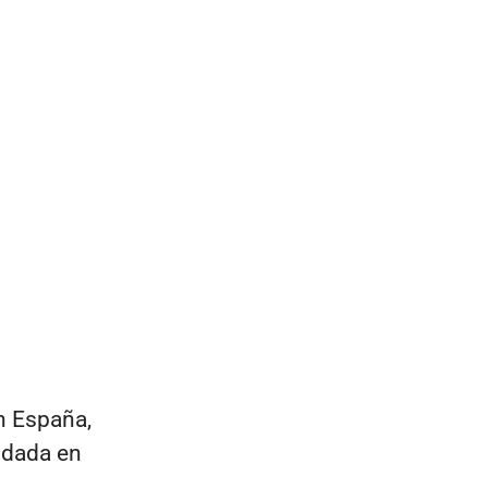
n España,
dada en