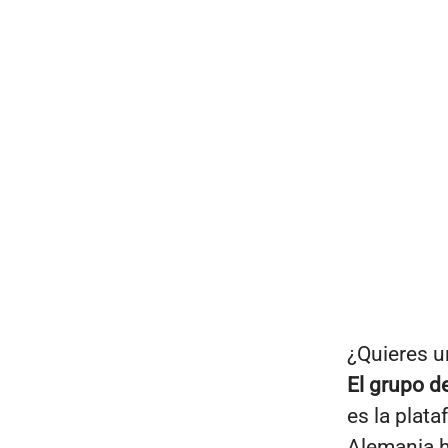
¿Quieres u
El grupo 
es la plat
Alemania 