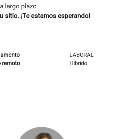
a largo plazo.
u sitio. ¡Te estamos esperando!
tamento
LABORAL
o remoto
Híbrido