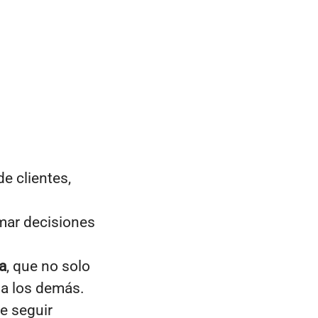
de clientes,
omar decisiones
a
, que no solo
 a los demás.
e seguir