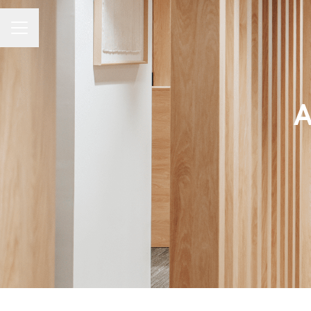
MENÚ DE EMPLEO
A