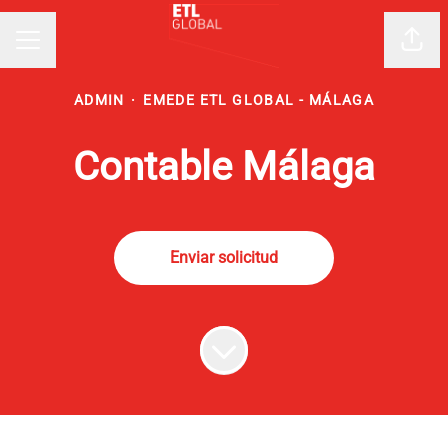
Comp
MENÚ DE EMPLEO
ADMIN
·
EMEDE ETL GLOBAL - MÁLAGA
Contable Málaga
Enviar solicitud