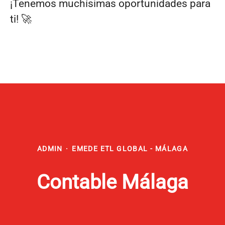
¡Tenemos muchísimas oportunidades para
ti! 🚀
ADMIN
·
EMEDE ETL GLOBAL - MÁLAGA
Contable Málaga