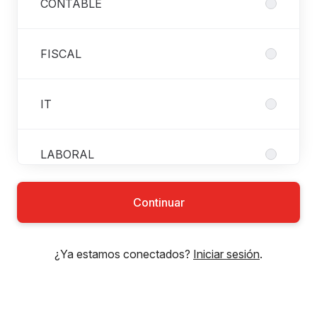
CONTABLE
FISCAL
IT
LABORAL
Continuar
LEGAL
¿Ya estamos conectados?
Iniciar sesión
.
MARKETING Y COMUNICACIONES
PRÁCTICAS